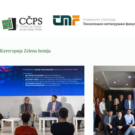
Skip
to
content
Категорија
Zelena hemija