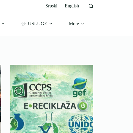
Srpski
English
USLUGE
More