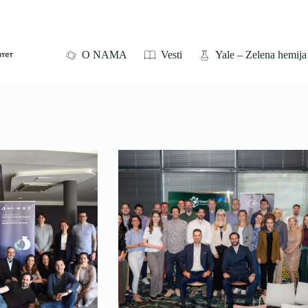
O NAMA
Vesti
Yale – Zelena hemija